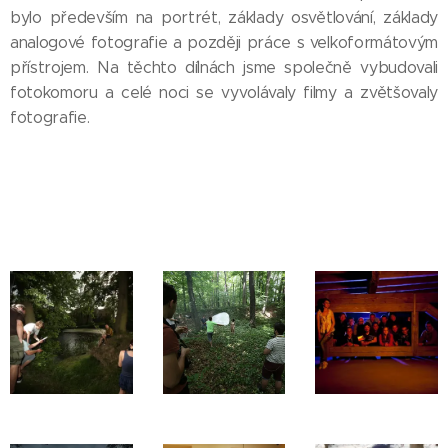
bylo především na portrét, základy osvětlování, základy
analogové fotografie a později práce s velkoformátovým
přístrojem. Na těchto dílnách jsme společně vybudovali
fotokomoru a celé noci se vyvolávaly filmy a zvětšovaly
fotografie.