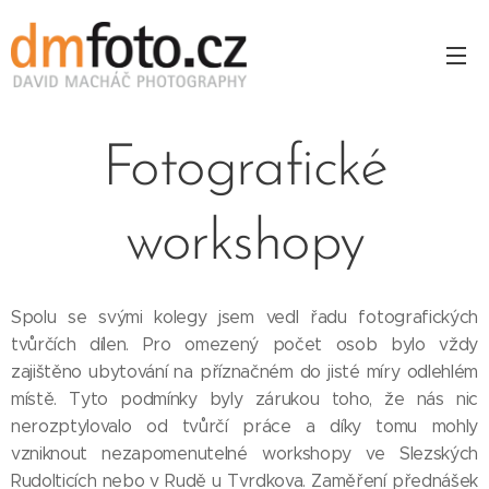
Fotografické
workshopy
Spolu se svými kolegy jsem vedl řadu fotografických
tvůrčích dílen. Pro omezený počet osob bylo vždy
zajištěno ubytování na příznačném do jisté míry odlehlém
místě. Tyto podmínky byly zárukou toho, že nás nic
nerozptylovalo od tvůrčí práce a díky tomu mohly
vzniknout nezapomenutelné workshopy ve Slezských
Rudolticích nebo v Rudě u Tvrdkova. Zaměření přednášek