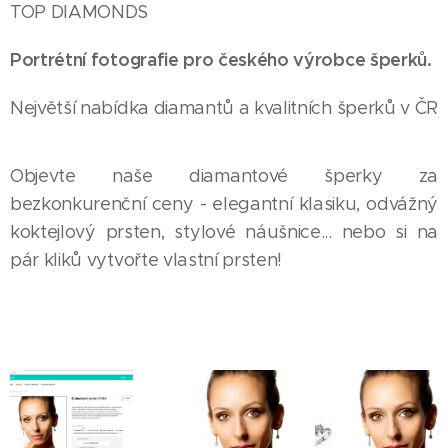
TOP DIAMONDS
Portrétní fotografie pro českého výrobce šperků.
Největší nabídka diamantů a kvalitních šperků v ČR
Objevte naše diamantové šperky za
bezkonkurenční ceny - elegantní klasiku, odvážný
koktejlový prsten, stylové náušnice... nebo si na
pár kliků vytvořte vlastní prsten!