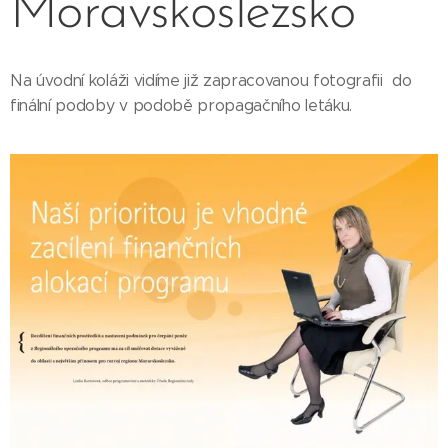
Moravskoslezsko
Na úvodní koláži vidíme již zapracovanou fotografii do
finální podoby v podobě propagačního letáku.