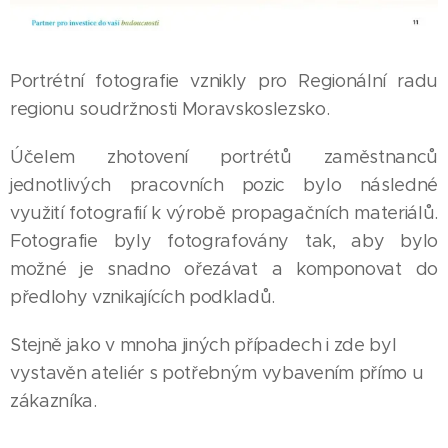
Portrétní fotografie vznikly pro Regionální radu
regionu soudržnosti Moravskoslezsko.
Účelem zhotovení portrétů zaměstnanců
jednotlivých pracovních pozic bylo následné
využití fotografií k výrobě propagačních materiálů.
Fotografie byly fotografovány tak, aby bylo
možné je snadno ořezávat a komponovat do
předlohy vznikajících podkladů.
Stejně jako v mnoha jiných případech i zde byl
vystavěn ateliér s potřebným vybavením přímo u
zákazníka.