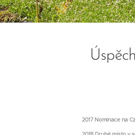
Úspěchy
2017 Nominace na Cz
2018 Druhé místo v 