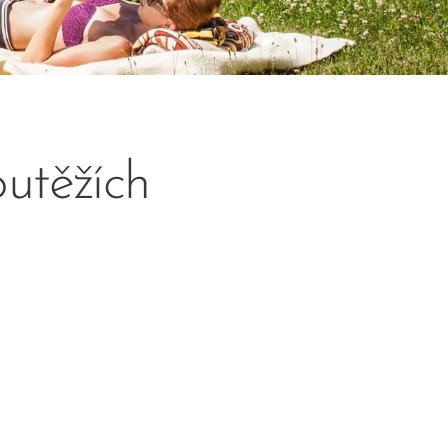
outěžích