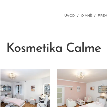
ÚVOD
O MNĚ
FIREM
Kosmetika Calme